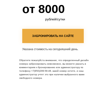
от 8000
рублей/сутки
ЗАБРОНИРОВАТЬ НА САЙТЕ
Указана стоимость на сегодняшний день.
Обратите пожалуйста внимание, что определенный дизайн
номера забронировать невозможно, вы можете указать в
комментариях к бронированию или администратору по
телефону +7(950)299-58-48, какой номер хотите, и наш
администратор учтет это при наличии выбранного вами
свободного номера.