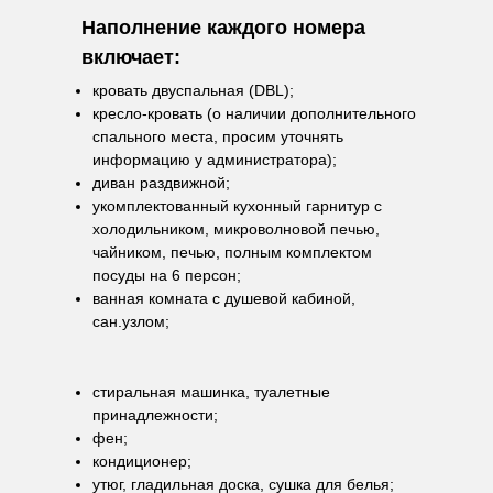
Наполнение каждого номера
включает:
кровать двуспальная (DBL);
кресло-кровать (о наличии дополнительного
спального места, просим уточнять
информацию у администратора);
диван раздвижной;
укомплектованный кухонный гарнитур с
холодильником, микроволновой печью,
чайником, печью, полным комплектом
посуды на 6 персон;
ванная комната с душевой кабиной,
сан.узлом;
стиральная машинка, туалетные
принадлежности;
фен;
кондиционер;
утюг, гладильная доска, сушка для белья;