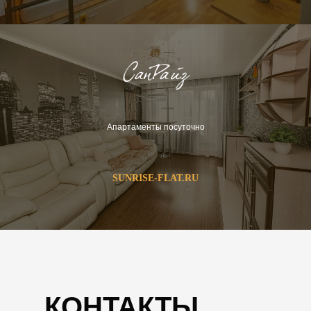
Апартаменты посуточно
SUNRISE-FLAT.RU
КОНТАКТЫ