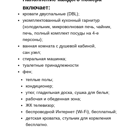
включает:
кровати двуспальные (DBL);
укомплектованный кухонный гарнитур
(холодильник, микроволновая печь, чайник,
печь, полный комплект посуды на 4-е
персоны);
ванная комната с душевой кабиной,
сан.узел;
стиральная машинка;
туалетные принадлежности
фен;
теплые полы;
кондиционер;
утюг, гладильная доска, сушка для белья;
рабочая и обеденная зона;
ЖК телевизор;
беспроводной Интернет (Wi-Fi), бесплатный;
детская кроватка, стульчик для кормления
бесплатно.