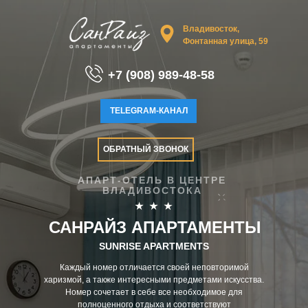
Владивосток,
Фонтанная улица, 59
+7 (908) 989-48-58
TELEGRAM-КАНАЛ
ОБРАТНЫЙ ЗВОНОК
АПАРТ-ОТЕЛЬ В ЦЕНТРЕ
ВЛАДИВОСТОКА
САНРАЙЗ АПАРТАМЕНТЫ
SUNRISE APARTMENTS
Каждый номер отличается своей неповторимой
харизмой, а также интересными предметами искусства.
Номер сочетает в себе все необходимое для
полноценного отдыха и соответствуют