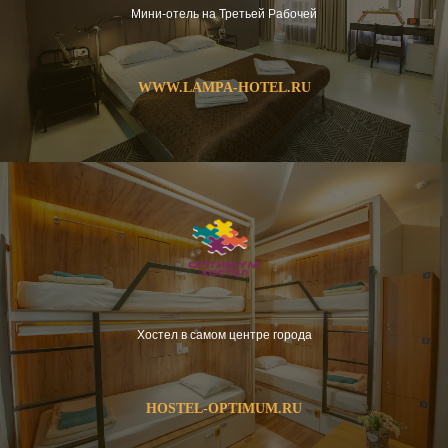
Мини-отель на Третьей Рабочей
WWW.LAMPA-HOTEL.RU
Хостел в самом центре города
HOSTEL-OPTIMUM.RU